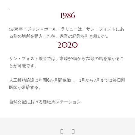
.
1986
1986年：ジャン＝ポール・ラリューは、サン・フォストにあ
る別の地所を購入した後、家業の経営を引き継いだ。
2020
サン・フォスト厩舎では、常時50頭から70頭の馬を預かるこ
とが可能です。
人工授精施設は年間6か月間稼働し、1月から7月までは毎日獣
医師が常駐する。
自然交配における種牡馬ステーション