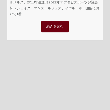
ルメルス、2018年生まれ2022年アブダビスポーツ評議会
杯（シェイク・マンスールフェスティバル）ポー開催にお
いて1着
続きを読む