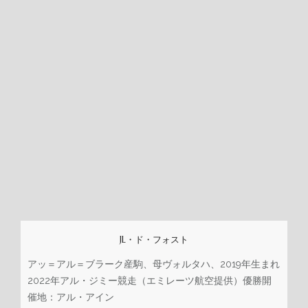
JL・ド・フォスト
アッ＝アル＝ブラーク産駒、母ヴォルタハ、2019年生まれ
2022年アル・ジミー競走（エミレーツ航空提供）優勝開
催地：アル・アイン