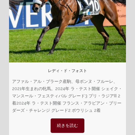
レディ・ド・フォスト
アファル・アル・ブラーク産駒、母ボンヌ・フルーレ、
2021年生まれの牝馬。2024年 ラ・テスト開催 シェイク・
マンスール・フェスティバル グレード3 プリ・ラジアIII 2
着2024年 ラ・テスト開催 フランス・アラビアン・ブリー
ダーズ・チャレンジ グレード2 ポウリシュ 2着
続きを読む